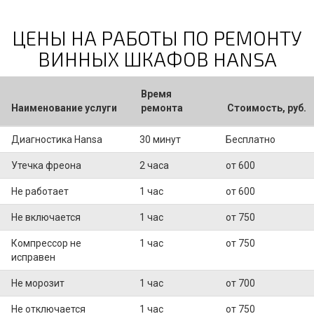
ЦЕНЫ НА РАБОТЫ ПО РЕМОНТУ
ВИННЫХ ШКАФОВ HANSA
Время
Наименование услуги
ремонта
Стоимость, руб.
Диагностика Hansa
30 минут
Бесплатно
Утечка фреона
2 часа
от 600
Не работает
1 час
от 600
Не включается
1 час
от 750
Компрессор не
1 час
от 750
исправен
Не морозит
1 час
от 700
Не отключается
1 час
от 750