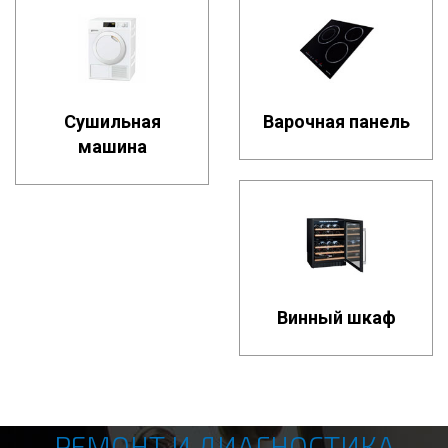
Сушильная
Варочная панель
машина
Винный шкаф
РЕМОНТ И ДИАГНОСТИКА