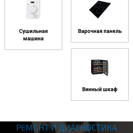
Сушильная
Варочная панель
машина
Винный шкаф
РЕМОНТ И ДИАГНОСТИКА