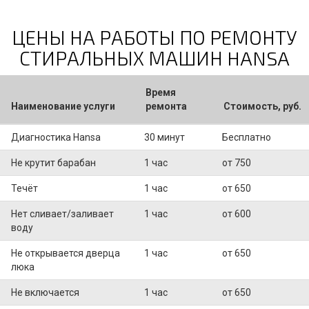
ЦЕНЫ НА РАБОТЫ ПО РЕМОНТУ
СТИРАЛЬНЫХ МАШИН HANSA
Время
Наименование услуги
ремонта
Стоимость, руб.
Диагностика Hansa
30 минут
Бесплатно
Не крутит барабан
1 час
от 750
Течёт
1 час
от 650
Нет сливает/заливает
1 час
от 600
воду
Не открывается дверца
1 час
от 650
люка
Не включается
1 час
от 650