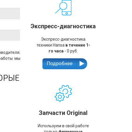
Экспресс-диагностика
Экспресс-диагностика
техники Hansa
в течение 1-
го часа
- 0 руб.
зводителя.
работы мы
Подробнее
ОРЫЕ
Запчасти Original
Используем в свой работе
только
фирменные