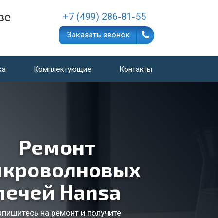
ве
+7 (499) 286-81-55
Заказать звонок
ка
Комплектующие
Контакты
Ремонт
кроволновых
печей Hansa
апишитесь на ремонт и получите