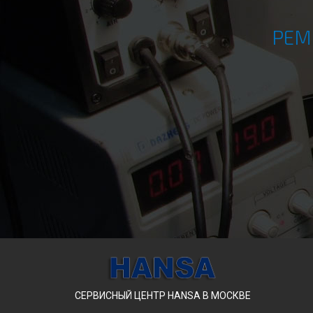
РЕМ
СЕРВИСНЫЙ ЦЕНТР HANSA В МОСКВЕ