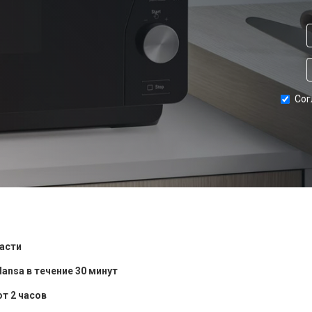
Сог
ласти
nsa в течение 30 минут
т 2 часов