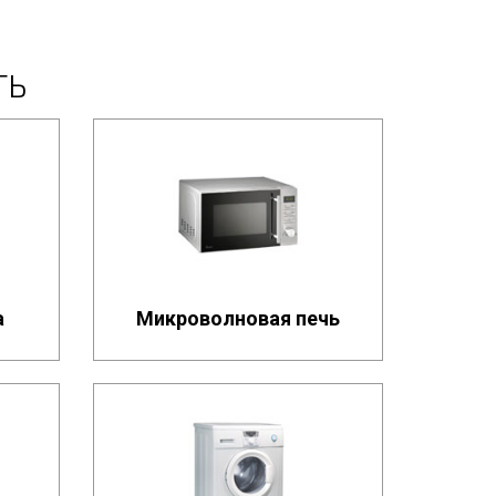
ТЬ
а
Микроволновая печь