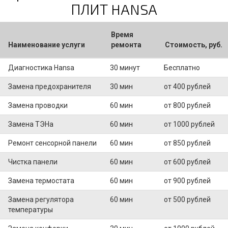
ПЛИТ HANSA
Время
Наименование услуги
ремонта
Стоимость, руб.
Диагностика Hansa
30 минут
Бесплатно
Замена предохранителя
30 мин
от 400 рублей
Замена проводки
60 мин
от 800 рублей
Замена ТЭНа
60 мин
от 1000 рублей
Ремонт сенсорной панели
60 мин
от 850 рублей
Чистка панели
60 мин
от 600 рублей
Замена термостата
60 мин
от 900 рублей
Замена регулятора
60 мин
от 500 рублей
температуры