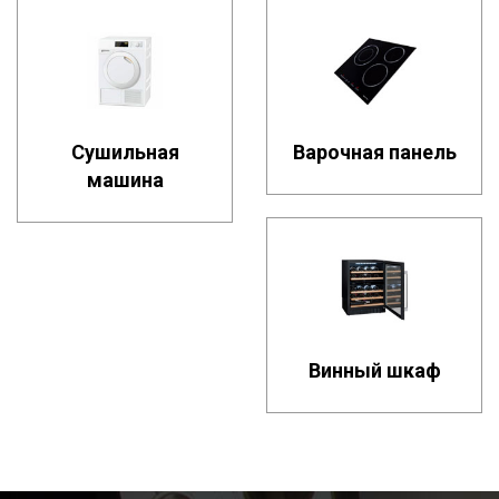
Сушильная
Варочная панель
машина
Винный шкаф