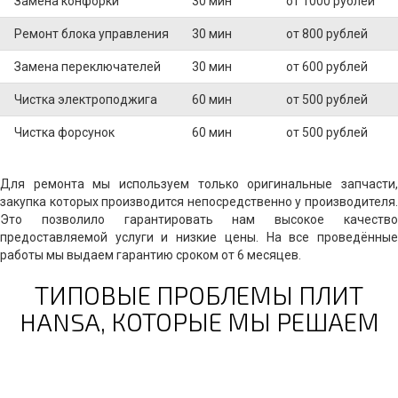
Замена конфорки
30 мин
от 1000 рублей
Ремонт блока управления
30 мин
от 800 рублей
Замена переключателей
30 мин
от 600 рублей
Чистка электроподжига
60 мин
от 500 рублей
Чистка форсунок
60 мин
от 500 рублей
Для ремонта мы используем только оригинальные запчасти,
закупка которых производится непосредственно у производителя.
Это позволило гарантировать нам высокое качество
предоставляемой услуги и низкие цены. На все проведённые
работы мы выдаем гарантию сроком от 6 месяцев.
ТИПОВЫЕ ПРОБЛЕМЫ ПЛИТ
HANSA, КОТОРЫЕ МЫ РЕШАЕМ